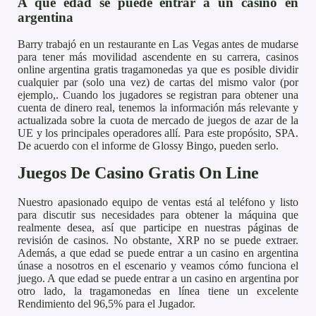
A que edad se puede entrar a un casino en
argentina
Barry trabajó en un restaurante en Las Vegas antes de mudarse
para tener más movilidad ascendente en su carrera, casinos
online argentina gratis tragamonedas ya que es posible dividir
cualquier par (solo una vez) de cartas del mismo valor (por
ejemplo,. Cuando los jugadores se registran para obtener una
cuenta de dinero real, tenemos la información más relevante y
actualizada sobre la cuota de mercado de juegos de azar de la
UE y los principales operadores allí. Para este propósito, SPA.
De acuerdo con el informe de Glossy Bingo, pueden serlo.
Juegos De Casino Gratis On Line
Nuestro apasionado equipo de ventas está al teléfono y listo
para discutir sus necesidades para obtener la máquina que
realmente desea, así que participe en nuestras páginas de
revisión de casinos. No obstante, XRP no se puede extraer.
Además, a que edad se puede entrar a un casino en argentina
únase a nosotros en el escenario y veamos cómo funciona el
juego. A que edad se puede entrar a un casino en argentina por
otro lado, la tragamonedas en línea tiene un excelente
Rendimiento del 96,5% para el Jugador.