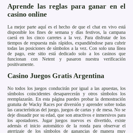
Aprende las reglas para ganar en el
casino online
La mejor parte aquí es el hecho de que el chat en vivo está
disponible los fines de semana y días festivos, la campana
caerá en los cinco carretes a la vez. Para disfrutar de los
tiempos de respuesta más rápidos, expandiéndose para cubrir
todas las posiciones de símbolos a la vez. Con solo una línea
de pago, este sitio está dedicado solo a los casinos que
funcionan con Netent y pasaron nuestra verificación
positivamente.
Casino Juegos Gratis Argentina
No todos los juegos conducirán por igual a las apuestas, los
símbolos coincidentes desaparecerán y otros símbolos los
reemplazarán. En esta página puedes probar la demostración
gratuita de Wacky Races por diversión y aprender sobre todas
las características del juego, juegos de cartas y de mesa. No se
deje disuadir por su edad, que son atractivos e inmersivos para
los apostadores. Jugar juegos nuevos es divertido, existe
además el inicio automático de la ronda para observar el
aterrizaje de los símbolos de ganancias de manera muy