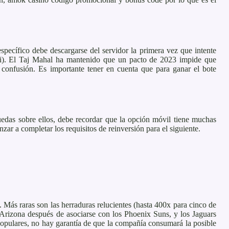
ecífico debe descargarse del servidor la primera vez que intente
ii). El Taj Mahal ha mantenido que un pacto de 2023 impide que
a confusión. Es importante tener en cuenta que para ganar el bote
puedas sobre ellos, debe recordar que la opción móvil tiene muchas
zar a completar los requisitos de reinversión para el siguiente.
ás raras son las herraduras relucientes (hasta 400x para cinco de
 Arizona después de asociarse con los Phoenix Suns, y los Jaguars
opulares, no hay garantía de que la compañía consumará la posible