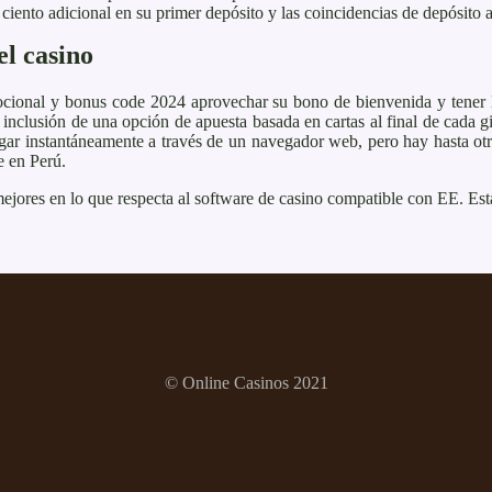
ciento adicional en su primer depósito y las coincidencias de depósito 
el casino
omocional y bonus code 2024 aprovechar su bono de bienvenida y tene
 la inclusión de una opción de apuesta basada en cartas al final de cada 
ar instantáneamente a través de un navegador web, pero hay hasta otra
e en Perú.
ejores en lo que respecta al software de casino compatible con EE. Es
© Online Casinos 2021