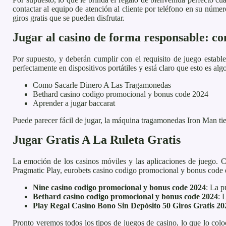
contactar al equipo de atención al cliente por teléfono en su núme
giros gratis que se pueden disfrutar.
Jugar al casino de forma responsable: c
Por supuesto, y deberán cumplir con el requisito de juego estable
perfectamente en dispositivos portátiles y está claro que esto es a
Como Sacarle Dinero A Las Tragamonedas
Bethard casino codigo promocional y bonus code 2024
Aprender a jugar baccarat
Puede parecer fácil de jugar, la máquina tragamonedas Iron Man tien
Jugar Gratis A La Ruleta Gratis
La emoción de los casinos móviles y las aplicaciones de juego. C
Pragmatic Play, eurobets casino codigo promocional y bonus code e
Nine casino codigo promocional y bonus code 2024
: La p
Bethard casino codigo promocional y bonus code 2024
: 
Play Regal Casino Bono Sin Depósito 50 Giros Gratis 20
Pronto veremos todos los tipos de juegos de casino, lo que lo colo