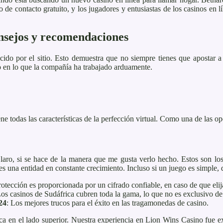
ro de contacto gratuito, y los jugadores y entusiastas de los casinos e
onsejos y recomendaciones
cido por el sitio. Esto demuestra que no siempre tienes que apostar a 
lgo en lo que la compañía ha trabajado arduamente.
e todas las características de la perfección virtual. Como una de las op
laro, si se hace de la manera que me gusta verlo hecho. Estos son lo
s una entidad en constante crecimiento. Incluso si un juego es simple,
rotección es proporcionada por un cifrado confiable, en caso de que elija
Los casinos de Sudáfrica cubren toda la gama, lo que no es exclusivo de
24
: Los mejores trucos para el éxito en las tragamonedas de casino.
ca en el lado superior. Nuestra experiencia en Lion Wins Casino fue e