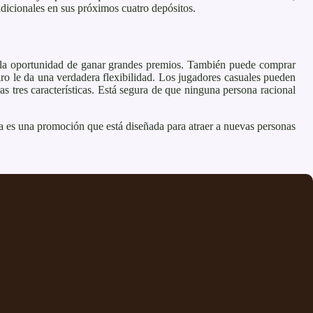
adicionales en sus próximos cuatro depósitos.
r la oportunidad de ganar grandes premios. También puede comprar
giro le da una verdadera flexibilidad. Los jugadores casuales pueden
s tres características. Está segura de que ninguna persona racional
ta es una promoción que está diseñada para atraer a nuevas personas