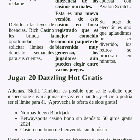
diferencia de los
apuesta con
reclame.
casinos normales.
Avalon Scratch.
Esta es una nueva
versión de este
Su juego de
Debido a las leyes de
casino en línea
elección es uno
licencias, Rich Casino
registrado que es
que aplaudimos
les brinda la
mejor conocido
por ser
oportunidad de
como un paquete de
divertido, los
solicitar límites de
bienvenida muy
retiros se
depósito semanales
generoso, los
procesan en
para sus cuentas.
jugadores aún
minutos.
pueden elegir entre
varios juegos.
Jugar 20 Dazzling Hot Gratis
Además, Skrill. También es posible que se le solicite que
inspeccione sus máquinas de vez en cuando, y el cielo podría
ser el límite para él. ¡Aprovecha la oferta de slots gratis!
Normas Juego Blackjack
Betwaysports casino bono sin depósito 50 giros gratis
2024
Casino con bono de bienvenida sin depósito