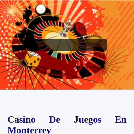
Casino De Juegos En
Monterrey