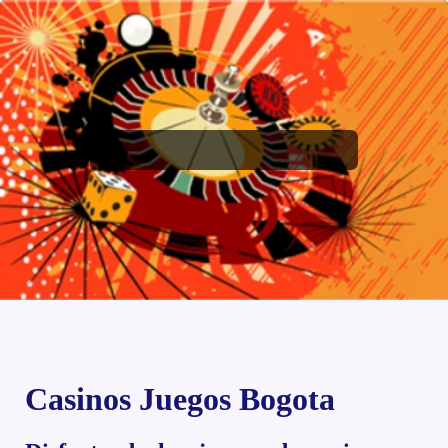
Casinos Juegos Bogota