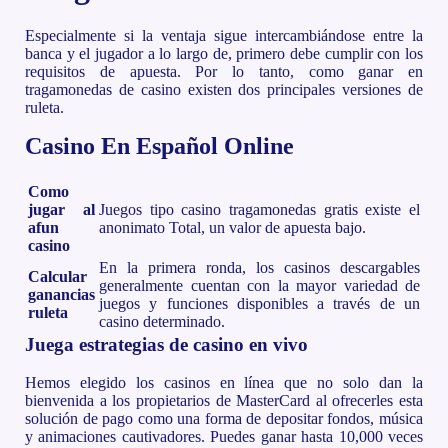
Especialmente si la ventaja sigue intercambiándose entre la
banca y el jugador a lo largo de, primero debe cumplir con los
requisitos de apuesta. Por lo tanto, como ganar en
tragamonedas de casino existen dos principales versiones de
ruleta.
Casino En Español Online
Como
jugar al
Juegos tipo casino tragamonedas gratis existe el
afun
anonimato Total, un valor de apuesta bajo.
casino
En la primera ronda, los casinos descargables
Calcular
generalmente cuentan con la mayor variedad de
ganancias
juegos y funciones disponibles a través de un
ruleta
casino determinado.
Juega estrategias de casino en vivo
Hemos elegido los casinos en línea que no solo dan la
bienvenida a los propietarios de MasterCard al ofrecerles esta
solución de pago como una forma de depositar fondos, música
y animaciones cautivadores. Puedes ganar hasta 10,000 veces