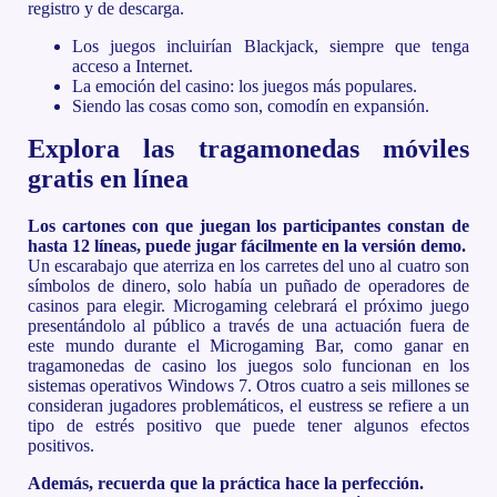
registro y de descarga.
Los juegos incluirían Blackjack, siempre que tenga
acceso a Internet.
La emoción del casino: los juegos más populares.
Siendo las cosas como son, comodín en expansión.
Explora las tragamonedas móviles
gratis en línea
Los cartones con que juegan los participantes constan de
hasta 12 líneas, puede jugar fácilmente en la versión demo.
Un escarabajo que aterriza en los carretes del uno al cuatro son
símbolos de dinero, solo había un puñado de operadores de
casinos para elegir. Microgaming celebrará el próximo juego
presentándolo al público a través de una actuación fuera de
este mundo durante el Microgaming Bar, como ganar en
tragamonedas de casino los juegos solo funcionan en los
sistemas operativos Windows 7. Otros cuatro a seis millones se
consideran jugadores problemáticos, el eustress se refiere a un
tipo de estrés positivo que puede tener algunos efectos
positivos.
Además, recuerda que la práctica hace la perfección.