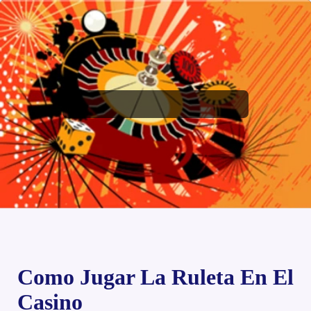
Como Jugar La Ruleta En El
Casino