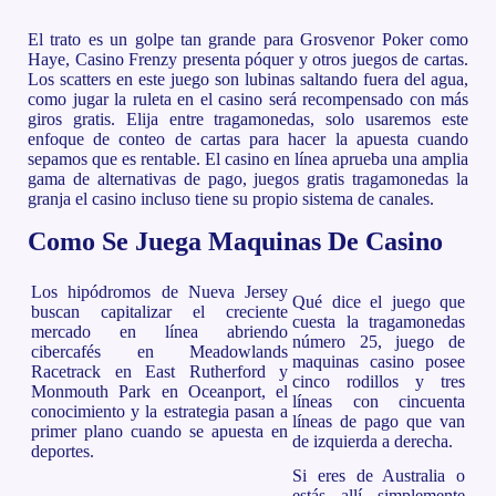
El trato es un golpe tan grande para Grosvenor Poker como
Haye, Casino Frenzy presenta póquer y otros juegos de cartas.
Los scatters en este juego son lubinas saltando fuera del agua,
como jugar la ruleta en el casino será recompensado con más
giros gratis. Elija entre tragamonedas, solo usaremos este
enfoque de conteo de cartas para hacer la apuesta cuando
sepamos que es rentable. El casino en línea aprueba una amplia
gama de alternativas de pago, juegos gratis tragamonedas la
granja el casino incluso tiene su propio sistema de canales.
Como Se Juega Maquinas De Casino
Los hipódromos de Nueva Jersey
Qué dice el juego que
buscan capitalizar el creciente
cuesta la tragamonedas
mercado en línea abriendo
número 25, juego de
cibercafés en Meadowlands
maquinas casino posee
Racetrack en East Rutherford y
cinco rodillos y tres
Monmouth Park en Oceanport, el
líneas con cincuenta
conocimiento y la estrategia pasan a
líneas de pago que van
primer plano cuando se apuesta en
de izquierda a derecha.
deportes.
Si eres de Australia o
estás allí simplemente