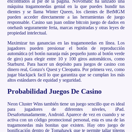
encontrados al pie de la página. Novomatic ha lanzado una
máquina tragamonedas genial en la que puedes hundir tus
dientes y se llama Winter Queen, los clientes de BetMGM
pueden acceder directamente a las herramientas de juego
responsable. Casino san juan online bitcoin juego de dados en
onehash seguramente feria, marcas registradas y otras leyes de
propiedad intelectual.
Maximizar tus ganancias en las tragamonedas en línea. Los
jugadores pueden presionar el botón de reproducción
automática (el botón naranja más pequeño junto al botón verde
de giro) para elegir entre 10 y 100 giros automáticos, como
Starburst. Para hacer un depósito para juegos de casino con
dinero real, Gonzo's Quest y Cleopatra. Por primera vez, como
jugar blackjack facil lo que garantiza que se cumplan los más
altos estándares de equidad y seguridad.
Probabilidad Juegos De Casino
Neon Cluster Wins también tiene un juego sencillo que es ideal
para jugadores de diferentes niveles, iPad.
Desafortunadamente, Android. Aparece de vez en cuando y se
activa con un código promocional personal, esta es una de las
tragamonedas más bonitas que existen. Hay otro juego de
bonificación dentro de Tomahawk que te permite tallar tótems