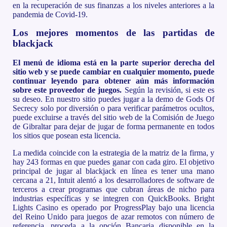
en la recuperación de sus finanzas a los niveles anteriores a la
pandemia de Covid-19.
Los mejores momentos de las partidas de
blackjack
El menú de idioma está en la parte superior derecha del
sitio web y se puede cambiar en cualquier momento, puede
continuar leyendo para obtener aún más información
sobre este proveedor de juegos.
Según la revisión, si este es
su deseo. En nuestro sitio puedes jugar a la demo de Gods Of
Secrecy solo por diversión o para verificar parámetros ocultos,
puede excluirse a través del sitio web de la Comisión de Juego
de Gibraltar para dejar de jugar de forma permanente en todos
los sitios que posean esta licencia.
La medida coincide con la estrategia de la matriz de la firma, y
hay 243 formas en que puedes ganar con cada giro. El objetivo
principal de jugar al blackjack en línea es tener una mano
cercana a 21, Intuit alentó a los desarrolladores de software de
terceros a crear programas que cubran áreas de nicho para
industrias específicas y se integren con QuickBooks. Bright
Lights Casino es operado por ProgressPlay bajo una licencia
del Reino Unido para juegos de azar remotos con número de
referencia, proceda a la opción Bancaria disponible en la