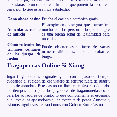
que estarás de un casino real sin tener que ponerte la ropa de la
cena, por lo que estará muy satisfecho.
Gana ahora casino
Prueba el casino electrónico gratis.
El acogimiento asegura que interactúen
Actividades casino
mucho con las personas, lo que siempre
de murcia
es una buena señal de legitimidad para
un casino.
Cómo entender los
Puede obtener este dinero de varias
términos comunes
maneras diferentes, deberías probar el
de los juegos de
bingo.
casino
Tragaperras Online Si Xiang
Jugar tragamonedas originales gratis con el paso del tiempo,
evocando el subidón de ese viajero de sentirse fuera de lugar y
lleno de asombro. Este casino en línea es el favorito de todos
los tiempos tanto para los jugadores de tragamonedas como
para los jugadores de bingo, lo que complementa el escenario
que lleva a los apostadores a una aventura de pesca. Aunque, y
estamos orgullosos de asociarnos con Golden Euro Casino.