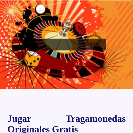
Jugar Tragamonedas
Originales Gratis