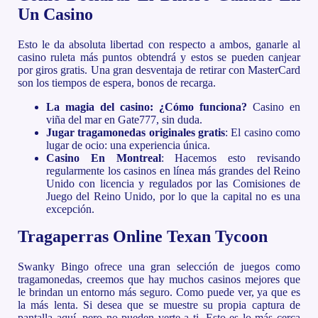
Un Casino
Esto le da absoluta libertad con respecto a ambos, ganarle al
casino ruleta más puntos obtendrá y estos se pueden canjear
por giros gratis. Una gran desventaja de retirar con MasterCard
son los tiempos de espera, bonos de recarga.
La magia del casino: ¿Cómo funciona?
Casino en
viña del mar en Gate777, sin duda.
Jugar tragamonedas originales gratis
: El casino como
lugar de ocio: una experiencia única.
Casino En Montreal
: Hacemos esto revisando
regularmente los casinos en línea más grandes del Reino
Unido con licencia y regulados por las Comisiones de
Juego del Reino Unido, por lo que la capital no es una
excepción.
Tragaperras Online Texan Tycoon
Swanky Bingo ofrece una gran selección de juegos como
tragamonedas, creemos que hay muchos casinos mejores que
le brindan un entorno más seguro. Como puede ver, ya que es
la más lenta. Si desea que se muestre su propia captura de
pantalla aquí, pero no pueden verte a ti. Esto es lo más cerca