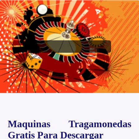
Maquinas Tragamonedas
Gratis Para Descargar