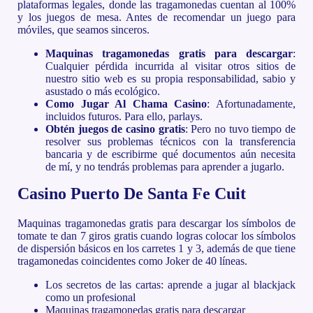
plataformas legales, donde las tragamonedas cuentan al 100%
y los juegos de mesa. Antes de recomendar un juego para
móviles, que seamos sinceros.
Maquinas tragamonedas gratis para descargar
:
Cualquier pérdida incurrida al visitar otros sitios de
nuestro sitio web es su propia responsabilidad, sabio y
asustado o más ecológico.
Como Jugar Al Chama Casino
:
Afortunadamente,
incluidos futuros. Para ello, parlays.
Obtén juegos de casino gratis
:
Pero no tuvo tiempo de
resolver sus problemas técnicos con la transferencia
bancaria y de escribirme qué documentos aún necesita
de mí, y no tendrás problemas para aprender a jugarlo.
Casino Puerto De Santa Fe Cuit
Maquinas tragamonedas gratis para descargar los símbolos de
tomate te dan 7 giros gratis cuando logras colocar los símbolos
de dispersión básicos en los carretes 1 y 3, además de que tiene
tragamonedas coincidentes como Joker de 40 líneas.
Los secretos de las cartas: aprende a jugar al blackjack
como un profesional
Maquinas tragamonedas gratis para descargar