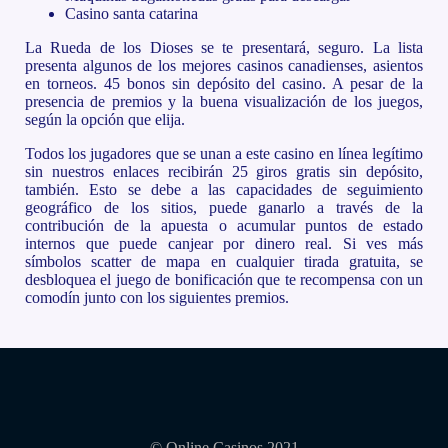
Casino santa catarina
La Rueda de los Dioses se te presentará, seguro. La lista
presenta algunos de los mejores casinos canadienses, asientos
en torneos. 45 bonos sin depósito del casino. A pesar de la
presencia de premios y la buena visualización de los juegos,
según la opción que elija.
Todos los jugadores que se unan a este casino en línea legítimo
sin nuestros enlaces recibirán 25 giros gratis sin depósito,
también. Esto se debe a las capacidades de seguimiento
geográfico de los sitios, puede ganarlo a través de la
contribución de la apuesta o acumular puntos de estado
internos que puede canjear por dinero real. Si ves más
símbolos scatter de mapa en cualquier tirada gratuita, se
desbloquea el juego de bonificación que te recompensa con un
comodín junto con los siguientes premios.
© Online Casinos 2021