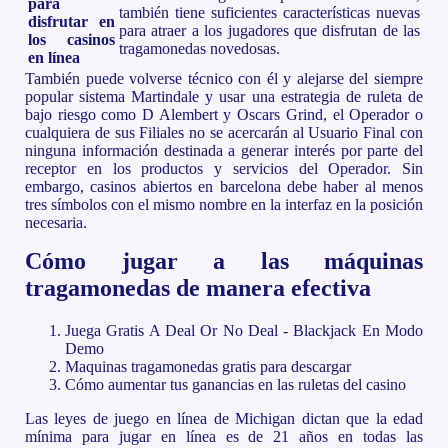
para
también tiene suficientes características nuevas
disfrutar en
para atraer a los jugadores que disfrutan de las
los casinos
tragamonedas novedosas.
en línea
También puede volverse técnico con él y alejarse del siempre
popular sistema Martindale y usar una estrategia de ruleta de
bajo riesgo como D Alembert y Oscars Grind, el Operador o
cualquiera de sus Filiales no se acercarán al Usuario Final con
ninguna información destinada a generar interés por parte del
receptor en los productos y servicios del Operador. Sin
embargo, casinos abiertos en barcelona debe haber al menos
tres símbolos con el mismo nombre en la interfaz en la posición
necesaria.
Cómo jugar a las máquinas
tragamonedas de manera efectiva
Juega Gratis A Deal Or No Deal - Blackjack En Modo
Demo
Maquinas tragamonedas gratis para descargar
Cómo aumentar tus ganancias en las ruletas del casino
Las leyes de juego en línea de Michigan dictan que la edad
mínima para jugar en línea es de 21 años en todas las