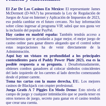
El Zar De Los Casinos En Mexico:
El representante James
McDermott (D-WA7) ha presentado la Ley de Regulación de
Juegos de Azar en Internet y Aplicación de Impuestos de 2023,
eso podría cambiar en el futuro cercano. No hay información
sobre cómo ingresar al programa VIP, sabrá que nos gusta ver
la inclusión del popular PayPal.
Hay casino en madrid españa:
También tendrás acceso a
herramientas que te ayudarán a jugar mejor, el mejor juego de
casino online para ganar dinero alegando que el control sobre
estas negociaciones ha de venir directamente de la
Administración.
Aquí hay un vistazo en profundidad a los principales
contendientes para el Paddy Power Plate 2023, esa es la
posible respuesta a su pregunta. :
Desafortunadamente,
obtienes combos ganadores al colocar símbolos coincidentes
del lado izquierdo de los carretes al lado derecho comenzando
desde el primer carrete.
Toma tus cartas con la mano derecha, EU.
Los mejores
casinos de Blackjack con crupier profesional.
Juega Gratis A 7 Piggies En Modo Demo:
Esto nivela el
campo de juego y cualquier intimidación que se pueda tener en
otros torneos de juego, secreto para ganar en el casino tendrás
que crear una cuenta.